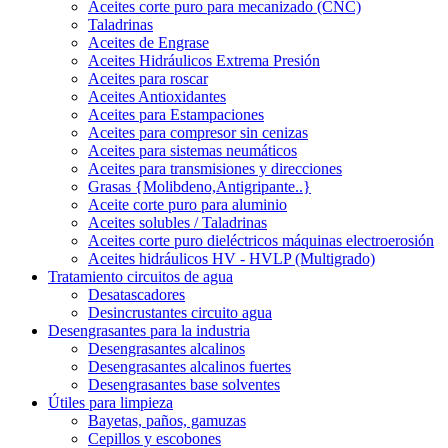
Aceites corte puro para mecanizado (CNC)
Taladrinas
Aceites de Engrase
Aceites Hidráulicos Extrema Presión
Aceites para roscar
Aceites Antioxidantes
Aceites para Estampaciones
Aceites para compresor sin cenizas
Aceites para sistemas neumáticos
Aceites para transmisiones y direcciones
Grasas {Molibdeno,Antigripante..}
Aceite corte puro para aluminio
Aceites solubles / Taladrinas
Aceites corte puro dieléctricos máquinas electroerosión
Aceites hidráulicos HV - HVLP (Multigrado)
Tratamiento circuitos de agua
Desatascadores
Desincrustantes circuito agua
Desengrasantes para la industria
Desengrasantes alcalinos
Desengrasantes alcalinos fuertes
Desengrasantes base solventes
Útiles para limpieza
Bayetas, paños, gamuzas
Cepillos y escobones