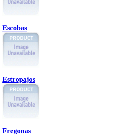
Escobas
Estropajos
Fregonas