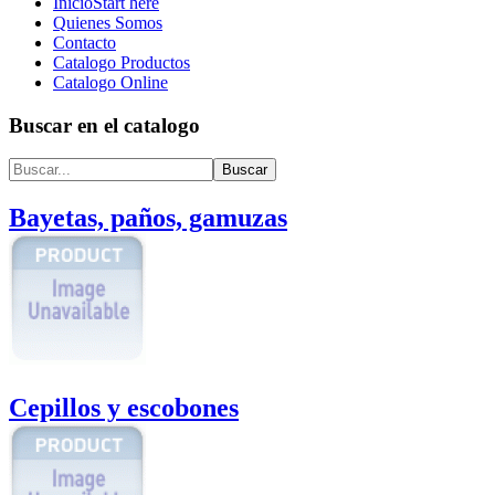
Inicio
Start here
Quienes Somos
Contacto
Catalogo Productos
Catalogo Online
Buscar en el catalogo
Bayetas, paños, gamuzas
Cepillos y escobones