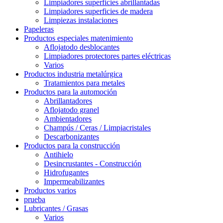
Limpiadores superficies abrillantadas
Limpiadores superficies de madera
Limpiezas instalaciones
Papeleras
Productos especiales matenimiento
Aflojatodo desblocantes
Limpiadores protectores partes eléctricas
Varios
Productos industria metalúrgica
Tratamientos para metales
Productos para la automoción
Abrillantadores
Aflojatodo granel
Ambientadores
Champús / Ceras / Limpiacristales
Descarbonizantes
Productos para la construcción
Antihielo
Desincrustantes - Construcción
Hidrofugantes
Impermeabilizantes
Productos varios
prueba
Lubricantes / Grasas
Varios