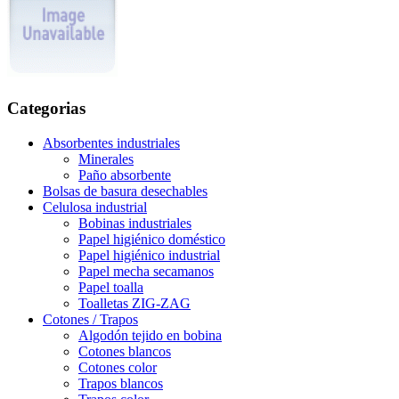
Categorias
Absorbentes industriales
Minerales
Paño absorbente
Bolsas de basura desechables
Celulosa industrial
Bobinas industriales
Papel higiénico doméstico
Papel higiénico industrial
Papel mecha secamanos
Papel toalla
Toalletas ZIG-ZAG
Cotones / Trapos
Algodón tejido en bobina
Cotones blancos
Cotones color
Trapos blancos