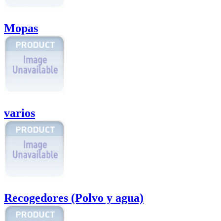
Mopas
varios
Recogedores (Polvo y agua)