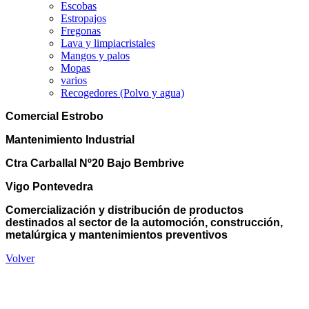
Escobas
Estropajos
Fregonas
Lava y limpiacristales
Mangos y palos
Mopas
varios
Recogedores (Polvo y agua)
Comercial Estrobo
Mantenimiento Industrial
Ctra Carballal Nº20 Bajo Bembrive
Vigo Pontevedra
Comercialización y distribución de productos
destinados al sector de la automoción, construcción,
metalúrgica y mantenimientos preventivos
Volver