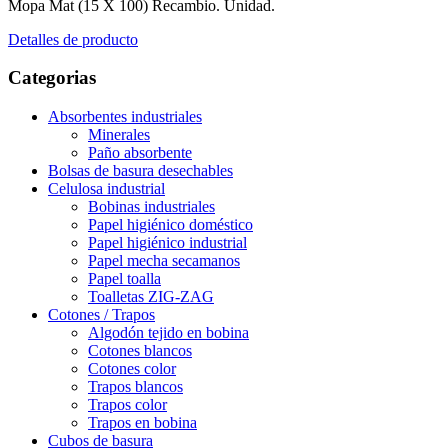
Mopa Mat (15 X 100) Recambio. Unidad.
Detalles de producto
Categorias
Absorbentes industriales
Minerales
Paño absorbente
Bolsas de basura desechables
Celulosa industrial
Bobinas industriales
Papel higiénico doméstico
Papel higiénico industrial
Papel mecha secamanos
Papel toalla
Toalletas ZIG-ZAG
Cotones / Trapos
Algodón tejido en bobina
Cotones blancos
Cotones color
Trapos blancos
Trapos color
Trapos en bobina
Cubos de basura