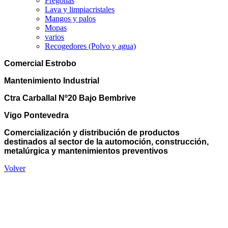
Fregonas
Lava y limpiacristales
Mangos y palos
Mopas
varios
Recogedores (Polvo y agua)
Comercial Estrobo
Mantenimiento Industrial
Ctra Carballal Nº20 Bajo Bembrive
Vigo Pontevedra
Comercialización y distribución de productos
destinados al sector de la automoción, construcción,
metalúrgica y mantenimientos preventivos
Volver