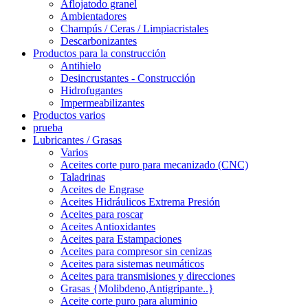
Aflojatodo granel
Ambientadores
Champús / Ceras / Limpiacristales
Descarbonizantes
Productos para la construcción
Antihielo
Desincrustantes - Construcción
Hidrofugantes
Impermeabilizantes
Productos varios
prueba
Lubricantes / Grasas
Varios
Aceites corte puro para mecanizado (CNC)
Taladrinas
Aceites de Engrase
Aceites Hidráulicos Extrema Presión
Aceites para roscar
Aceites Antioxidantes
Aceites para Estampaciones
Aceites para compresor sin cenizas
Aceites para sistemas neumáticos
Aceites para transmisiones y direcciones
Grasas {Molibdeno,Antigripante..}
Aceite corte puro para aluminio