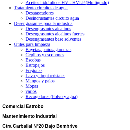
Aceites hidráulicos HV - HVLP (Multigrado)
Tratamiento circuitos de agua
Desatascadores
Desincrustantes circuito agua
Desengrasantes para la industria
Desengrasantes alcalinos
Desengrasantes alcalinos fuertes
Desengrasantes base solventes
Útiles para limpieza
Bayetas, paños, gamuzas
Cepillos y escobones
Escobas
Estropajos
Fregonas
Lava y limpiacristales
Mangos y palos
Mopas
varios
Recogedores (Polvo y agua)
Comercial Estrobo
Mantenimiento Industrial
Ctra Carballal Nº20 Bajo Bembrive