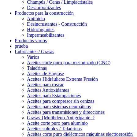
Champús / Ceras / Limpiacristales
Descarbonizantes
Productos para la construcción
Antihielo
Desincrustantes - Construcción
Hidrofugantes
Impermeabilizantes
Productos varios
prueba
Lubricantes / Grasas
Varios
Aceites corte puro para mecanizado (CNC)
Taladrinas
Aceites de Engrase
Aceites Hidráulicos Extrema Presión
Aceites para roscar
Aceites Antioxidantes
Aceites para Estampaciones
Aceites para compresor sin cenizas
Aceites para sistemas neumáticos
Aceites para transmisiones y direcciones
Grasas {Molibdeno,Antigripante..}
Aceite corte puro para aluminio
Aceites solubles / Taladrinas
Aceites corte puro dieléctricos máquinas electroerosión