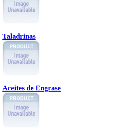
Taladrinas
Aceites de Engrase