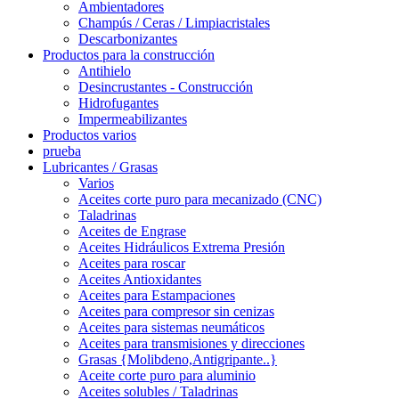
Ambientadores
Champús / Ceras / Limpiacristales
Descarbonizantes
Productos para la construcción
Antihielo
Desincrustantes - Construcción
Hidrofugantes
Impermeabilizantes
Productos varios
prueba
Lubricantes / Grasas
Varios
Aceites corte puro para mecanizado (CNC)
Taladrinas
Aceites de Engrase
Aceites Hidráulicos Extrema Presión
Aceites para roscar
Aceites Antioxidantes
Aceites para Estampaciones
Aceites para compresor sin cenizas
Aceites para sistemas neumáticos
Aceites para transmisiones y direcciones
Grasas {Molibdeno,Antigripante..}
Aceite corte puro para aluminio
Aceites solubles / Taladrinas