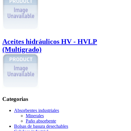
Aceites hidráulicos HV - HVLP
(Multigrado)
Categorias
Absorbentes industriales
Minerales
Paño absorbente
Bolsas de basura desechables