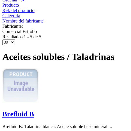
Producto
Ref. del producto
Categoría
Nombre del fabricante
Fabricante:
Comercial Estrobo
Resultados 1 - 5 de 5
Aceites solubles / Taladrinas
Brefluid B
Brefluid B. Taladrina blanca. Aceite soluble base mineral ...