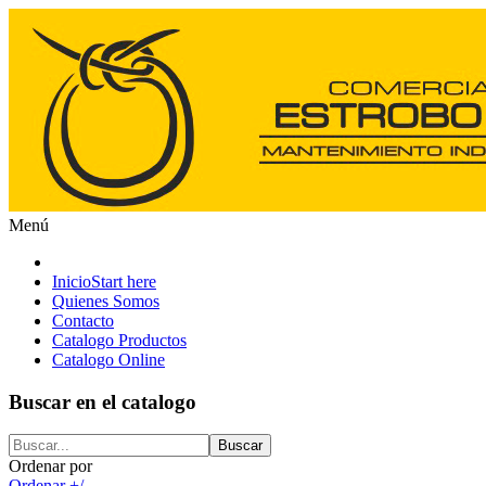
Menú
Inicio
Start here
Quienes Somos
Contacto
Catalogo Productos
Catalogo Online
Buscar en el catalogo
Ordenar por
Ordenar +/-