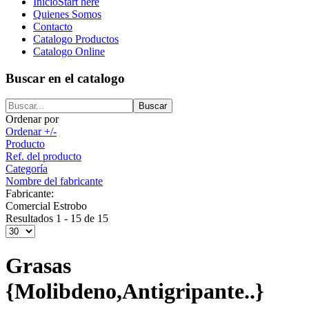
Inicio
Start here
Quienes Somos
Contacto
Catalogo Productos
Catalogo Online
Buscar en el catalogo
Ordenar por
Ordenar +/-
Producto
Ref. del producto
Categoría
Nombre del fabricante
Fabricante:
Comercial Estrobo
Resultados 1 - 15 de 15
Grasas
{Molibdeno,Antigripante..}