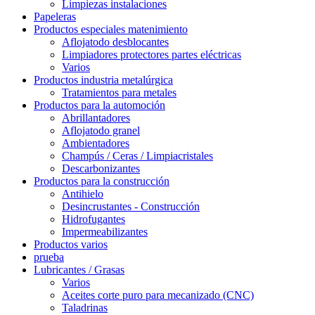
Limpiezas instalaciones
Papeleras
Productos especiales matenimiento
Aflojatodo desblocantes
Limpiadores protectores partes eléctricas
Varios
Productos industria metalúrgica
Tratamientos para metales
Productos para la automoción
Abrillantadores
Aflojatodo granel
Ambientadores
Champús / Ceras / Limpiacristales
Descarbonizantes
Productos para la construcción
Antihielo
Desincrustantes - Construcción
Hidrofugantes
Impermeabilizantes
Productos varios
prueba
Lubricantes / Grasas
Varios
Aceites corte puro para mecanizado (CNC)
Taladrinas