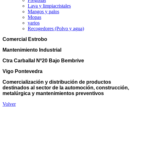
Fregonas
Lava y limpiacristales
Mangos y palos
Mopas
varios
Recogedores (Polvo y agua)
Comercial Estrobo
Mantenimiento Industrial
Ctra Carballal Nº20 Bajo Bembrive
Vigo Pontevedra
Comercialización y distribución de productos
destinados al sector de la automoción, construcción,
metalúrgica y mantenimientos preventivos
Volver