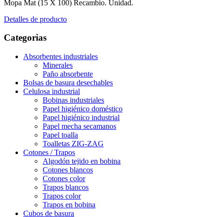
Mopa Mat (15 X 100) Recambio. Unidad.
Detalles de producto
Categorias
Absorbentes industriales
Minerales
Paño absorbente
Bolsas de basura desechables
Celulosa industrial
Bobinas industriales
Papel higiénico doméstico
Papel higiénico industrial
Papel mecha secamanos
Papel toalla
Toalletas ZIG-ZAG
Cotones / Trapos
Algodón tejido en bobina
Cotones blancos
Cotones color
Trapos blancos
Trapos color
Trapos en bobina
Cubos de basura