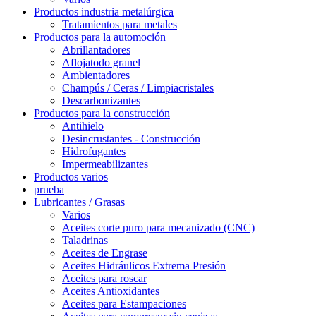
Productos industria metalúrgica
Tratamientos para metales
Productos para la automoción
Abrillantadores
Aflojatodo granel
Ambientadores
Champús / Ceras / Limpiacristales
Descarbonizantes
Productos para la construcción
Antihielo
Desincrustantes - Construcción
Hidrofugantes
Impermeabilizantes
Productos varios
prueba
Lubricantes / Grasas
Varios
Aceites corte puro para mecanizado (CNC)
Taladrinas
Aceites de Engrase
Aceites Hidráulicos Extrema Presión
Aceites para roscar
Aceites Antioxidantes
Aceites para Estampaciones