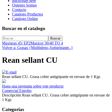
Inicio
Start here
Quienes Somos
Contacto
Catalogo Productos
Catalogo Online
Buscar en el catalogo
Maxigras 45/ EP2
Maxicer 30/40 TO 4
Volver a: Grasas {Molibdeno,Antigripante..}
Rean sellant CU
Rean sellant CU. Grasa cobre antigripante en envase de 1 Kgr.
Haga una pregunta sobre este producto
Comercial Estrobo
Descripción
Rean sellant CU. Grasa cobre antigripante en envase de
1 Kgr.
Categorias