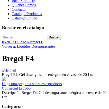
Inicio
Start here
Quienes Somos
Contacto
Catalogo Productos
Catalogo Online
Buscar en el catalogo
K-201 / ES MAN
Bregel F
Volver a: Liquidos Desengrasantes
Bregel F4
Bregel F4. Gel desengrasante enérgico en envase de 20 Ltr.
Haga una pregunta sobre este producto
Comercial Estrobo
Descripción
Bregel F4. Gel desengrasante enérgico en envase de 20
Ltr.
Categorias