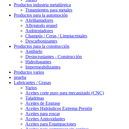
Productos industria metalúrgica
Tratamientos para metales
Productos para la automoción
Abrillantadores
Aflojatodo granel
Ambientadores
Champús / Ceras / Limpiacristales
Descarbonizantes
Productos para la construcción
Antihielo
Desincrustantes - Construcción
Hidrofugantes
Impermeabilizantes
Productos varios
prueba
Lubricantes / Grasas
Varios
Aceites corte puro para mecanizado (CNC)
Taladrinas
Aceites de Engrase
Aceites Hidráulicos Extrema Presión
Aceites para roscar
Aceites Antioxidantes
Aceites para Estampaciones