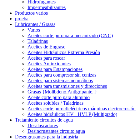
Hidrofugantes
Impermeabilizantes
Productos varios
prueba
Lubricantes / Grasas
Varios
Aceites corte puro para mecanizado (CNC)
Taladrinas
Aceites de Engrase
Aceites Hidráulicos Extrema Presión
Aceites para roscar
Aceites Antioxidantes
Aceites para Estampaciones
Aceites para compresor sin cenizas
Aceites para sistemas neumáticos
Aceites para transmisiones y direcciones
Grasas {Molibdeno,Antigripante..}
Aceite corte puro para aluminio
Aceites solubles / Taladrinas
Aceites corte puro dieléctricos máquinas electroerosión
Aceites hidráulicos HV - HVLP (Multigrado)
Tratamiento circuitos de agua
Desatascadores
Desincrustantes circuito agua
Desengrasantes para la industria