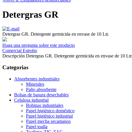
Detergras GR
Detergras GR. Detergente germicida en envase de 10 Ltr.
Haga una pregunta sobre este producto
Comercial Estrobo
Descripción
Detergras GR. Detergente germicida en envase de 10 Ltr
Categorias
Absorbentes industriales
Minerales
Paño absorbente
Bolsas de basura desechables
Celulosa industrial
Bobinas industriales
Papel higiénico doméstico
Papel higiénico industrial
Papel mecha secamanos
Papel toalla
Toalletas ZIG-ZAG