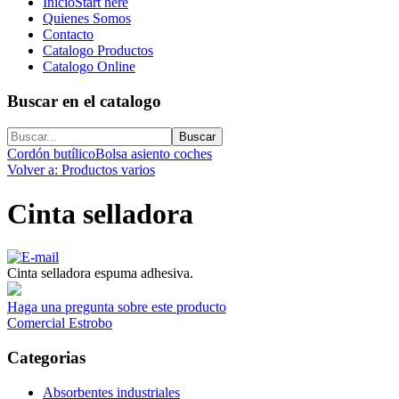
Inicio
Start here
Quienes Somos
Contacto
Catalogo Productos
Catalogo Online
Buscar en el catalogo
Cordón butílico
Bolsa asiento coches
Volver a: Productos varios
Cinta selladora
Cinta selladora espuma adhesiva.
Haga una pregunta sobre este producto
Comercial Estrobo
Categorias
Absorbentes industriales