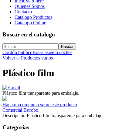
Inicio
Start here
Quienes Somos
Contacto
Catalogo Productos
Catalogo Online
Buscar en el catalogo
Cordón butílico
Bolsa asiento coches
Volver a: Productos varios
Plástico film
Plástico film transparente para embalaje.
Haga una pregunta sobre este producto
Comercial Estrobo
Descripción
Plástico film transparente para embalaje.
Categorias