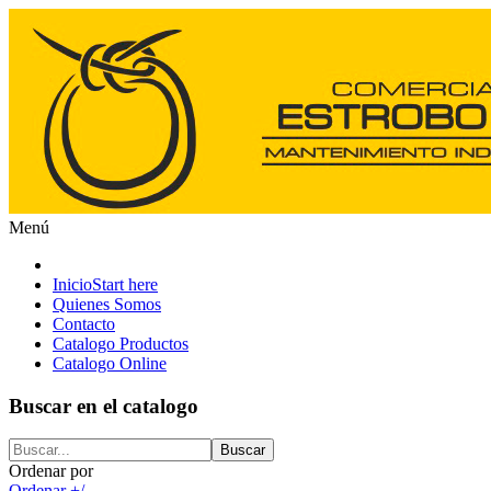
Menú
Inicio
Start here
Quienes Somos
Contacto
Catalogo Productos
Catalogo Online
Buscar en el catalogo
Ordenar por
Ordenar +/-