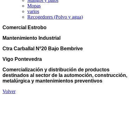
Mangos y palos
Mopas
varios
Recogedores (Polvo y agua)
Comercial Estrobo
Mantenimiento Industrial
Ctra Carballal Nº20 Bajo Bembrive
Vigo Pontevedra
Comercialización y distribución de productos
destinados al sector de la automoción, construcción,
metalúrgica y mantenimientos preventivos
Volver