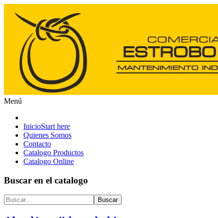
Menú
Inicio
Start here
Quienes Somos
Contacto
Catalogo Productos
Catalogo Online
Buscar en el catalogo