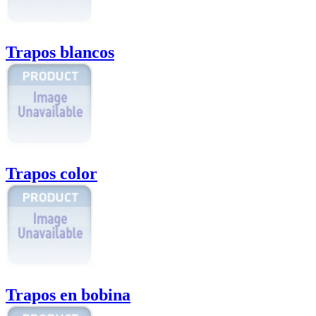
Trapos blancos
Trapos color
Trapos en bobina