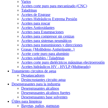
Varios
Aceites corte puro para mecanizado (CNC)
Taladrinas
Aceites de Engrase
Aceites Hidráulicos Extrema Presión
Aceites para roscar
Aceites Antioxidantes
Aceites para Estampaciones
Aceites para compresor sin cenizas
Aceites para sistemas neumáticos
Aceites para transmisiones y direcciones
Grasas {Molibdeno,Antigripante..}
Aceite corte puro para aluminio
Aceites solubles / Taladrinas
Aceites corte puro dieléctricos máquinas electroerosión
Aceites hidráulicos HV - HVLP (Multigrado)
Tratamiento circuitos de agua
Desatascadores
Desincrustantes circuito agua
Desengrasantes para la industria
Desengrasantes alcalinos
Desengrasantes alcalinos fuertes
Desengrasantes base solventes
Útiles para limpieza
Bayetas, paños, gamuzas