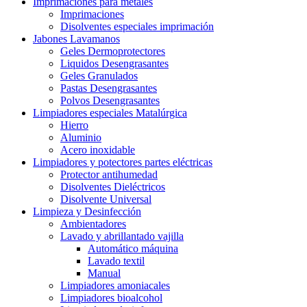
Imprimaciones para metales
Imprimaciones
Disolventes especiales imprimación
Jabones Lavamanos
Geles Dermoprotectores
Liquidos Desengrasantes
Geles Granulados
Pastas Desengrasantes
Polvos Desengrasantes
Limpiadores especiales Matalúrgica
Hierro
Aluminio
Acero inoxidable
Limpiadores y potectores partes eléctricas
Protector antihumedad
Disolventes Dieléctricos
Disolvente Universal
Limpieza y Desinfección
Ambientadores
Lavado y abrillantado vajilla
Automático máquina
Lavado textil
Manual
Limpiadores amoniacales
Limpiadores bioalcohol