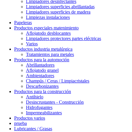
Limpiadores desinfectantes
Limpiadores superficies abrillantadas
Limpiadores superficies de madera
Limpiezas instalaciones
Papeleras
Productos especiales matenimiento
Aflojatodo desblocantes
Limpiadores protectores partes eléctricas
Varios
Productos industria metalúrgica
Tratamientos para metales
Productos para la automoción
Abrillantadores
Aflojatodo granel
Ambientadores
Champús / Ceras / Limpiacristales
Descarbonizantes
Productos para la construcción
Antihielo
Desincrustantes - Construcción
Hidrofugantes
Impermeabilizantes
Productos varios
prueba
Lubricantes / Grasas