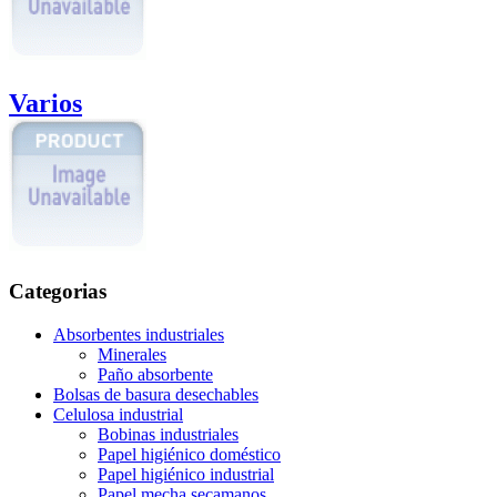
Varios
Categorias
Absorbentes industriales
Minerales
Paño absorbente
Bolsas de basura desechables
Celulosa industrial
Bobinas industriales
Papel higiénico doméstico
Papel higiénico industrial
Papel mecha secamanos