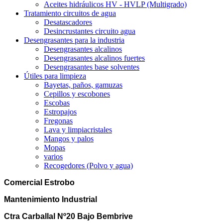
Aceites hidráulicos HV - HVLP (Multigrado)
Tratamiento circuitos de agua
Desatascadores
Desincrustantes circuito agua
Desengrasantes para la industria
Desengrasantes alcalinos
Desengrasantes alcalinos fuertes
Desengrasantes base solventes
Útiles para limpieza
Bayetas, paños, gamuzas
Cepillos y escobones
Escobas
Estropajos
Fregonas
Lava y limpiacristales
Mangos y palos
Mopas
varios
Recogedores (Polvo y agua)
Comercial Estrobo
Mantenimiento Industrial
Ctra Carballal Nº20 Bajo Bembrive