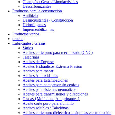
Champús / Ceras / Limpiacristales
Descarbonizantes
Productos para la construcción
Antihielo
Desincrustantes - Construcción
Hidrofugantes
Impermeabilizantes
Productos varios
prueba
Lubricantes / Grasas
Varios
Aceites corte puro para mecanizado (CNC)
Taladrinas
Aceites de Engrase
Aceites Hidráulicos Extrema Presión
Aceites para roscar
Aceites Antioxidantes
Aceites para Estampaciones
Aceites para compresor sin cenizas
Aceites para sistemas neumáticos
Aceites para transmisiones y direcciones
Grasas {Molibdeno,Antigripante..}
Aceite corte puro para aluminio
Aceites solubles / Taladrinas
Aceites corte puro dieléctricos máquinas electroerosión