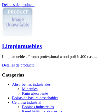
Detalles de producto
Limpiamuebles
Limpiamuebles. Pronto professional wood polish 400 c.c. ...
Detalles de producto
Categorias
Absorbentes industriales
Minerales
Paño absorbente
Bolsas de basura desechables
Celulosa industrial
Bobinas industriales
Papel higiénico doméstico