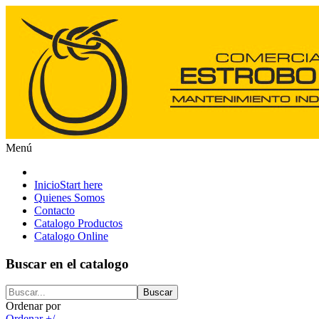
Menú
Inicio
Start here
Quienes Somos
Contacto
Catalogo Productos
Catalogo Online
Buscar en el catalogo
Ordenar por
Ordenar +/-