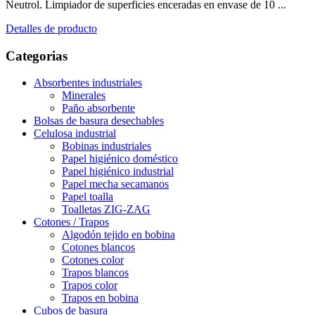
Neutrol. Limpiador de superficies enceradas en envase de 10 ...
Detalles de producto
Categorias
Absorbentes industriales
Minerales
Paño absorbente
Bolsas de basura desechables
Celulosa industrial
Bobinas industriales
Papel higiénico doméstico
Papel higiénico industrial
Papel mecha secamanos
Papel toalla
Toalletas ZIG-ZAG
Cotones / Trapos
Algodón tejido en bobina
Cotones blancos
Cotones color
Trapos blancos
Trapos color
Trapos en bobina
Cubos de basura