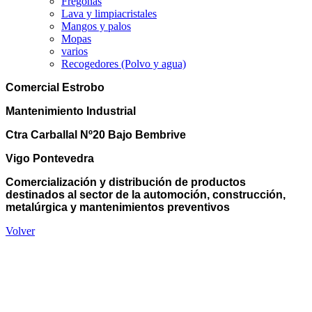
Fregonas
Lava y limpiacristales
Mangos y palos
Mopas
varios
Recogedores (Polvo y agua)
Comercial Estrobo
Mantenimiento Industrial
Ctra Carballal Nº20 Bajo Bembrive
Vigo Pontevedra
Comercialización y distribución de productos
destinados al sector de la automoción, construcción,
metalúrgica y mantenimientos preventivos
Volver