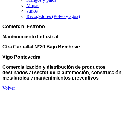
Mangos y palos
Mopas
varios
Recogedores (Polvo y agua)
Comercial Estrobo
Mantenimiento Industrial
Ctra Carballal Nº20 Bajo Bembrive
Vigo Pontevedra
Comercialización y distribución de productos
destinados al sector de la automoción, construcción,
metalúrgica y mantenimientos preventivos
Volver