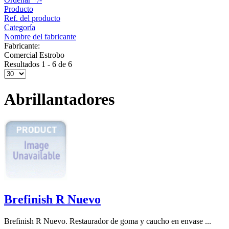
Producto
Ref. del producto
Categoría
Nombre del fabricante
Fabricante:
Comercial Estrobo
Resultados 1 - 6 de 6
Abrillantadores
Brefinish R Nuevo
Brefinish R Nuevo. Restaurador de goma y caucho en envase ...