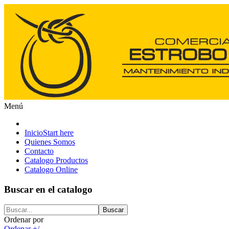
Menú
Inicio
Start here
Quienes Somos
Contacto
Catalogo Productos
Catalogo Online
Buscar en el catalogo
Ordenar por
Ordenar +/-