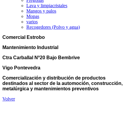
Fregonas
Lava y limpiacristales
Mangos y palos
Mopas
varios
Recogedores (Polvo y agua)
Comercial Estrobo
Mantenimiento Industrial
Ctra Carballal Nº20 Bajo Bembrive
Vigo Pontevedra
Comercialización y distribución de productos
destinados al sector de la automoción, construcción,
metalúrgica y mantenimientos preventivos
Volver