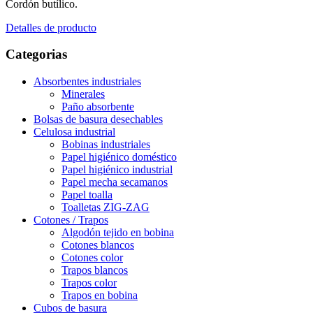
Cordón butílico.
Detalles de producto
Categorias
Absorbentes industriales
Minerales
Paño absorbente
Bolsas de basura desechables
Celulosa industrial
Bobinas industriales
Papel higiénico doméstico
Papel higiénico industrial
Papel mecha secamanos
Papel toalla
Toalletas ZIG-ZAG
Cotones / Trapos
Algodón tejido en bobina
Cotones blancos
Cotones color
Trapos blancos
Trapos color
Trapos en bobina
Cubos de basura