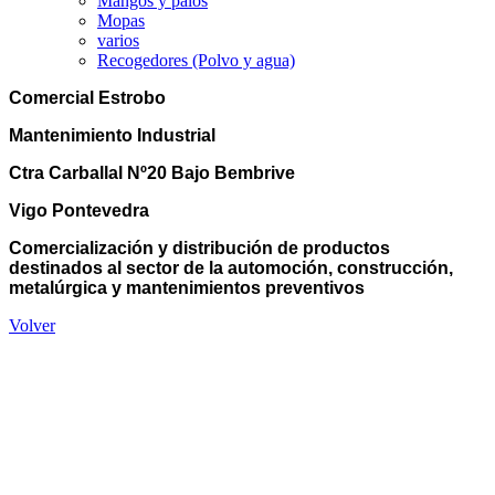
Mangos y palos
Mopas
varios
Recogedores (Polvo y agua)
Comercial Estrobo
Mantenimiento Industrial
Ctra Carballal Nº20 Bajo Bembrive
Vigo Pontevedra
Comercialización y distribución de productos
destinados al sector de la automoción, construcción,
metalúrgica y mantenimientos preventivos
Volver