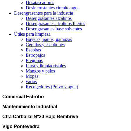
Desatascadores
Desincrustantes circuito agua
Desengrasantes para la industria
Desengrasantes alcalinos
Desengrasantes alcalinos fuertes
Desengrasantes base solventes
Útiles para limpieza
Bayetas, paños, gamuzas
Cepillos y escobones
Escobas
Estropajos
Fregonas
Lava y limpiacristales
Mangos y palos
Mopas
varios
Recogedores (Polvo y agua)
Comercial Estrobo
Mantenimiento Industrial
Ctra Carballal Nº20 Bajo Bembrive
Vigo Pontevedra