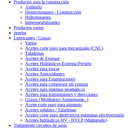
Productos para la construcción
Antihielo
Desincrustantes - Construcción
Hidrofugantes
Impermeabilizantes
Productos varios
prueba
Lubricantes / Grasas
Varios
Aceites corte puro para mecanizado (CNC)
Taladrinas
Aceites de Engrase
Aceites Hidráulicos Extrema Presión
Aceites para roscar
Aceites Antioxidantes
Aceites para Estampaciones
Aceites para compresor sin cenizas
Aceites para sistemas neumáticos
Aceites para transmisiones y direcciones
Grasas {Molibdeno,Antigripante..}
Aceite corte puro para aluminio
Aceites solubles / Taladrinas
Aceites corte puro dieléctricos máquinas electroerosión
Aceites hidráulicos HV - HVLP (Multigrado)
Tratamiento circuitos de agua