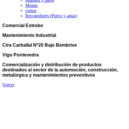
Mangos y palos
Mopas
varios
Recogedores (Polvo y agua)
Comercial Estrobo
Mantenimiento Industrial
Ctra Carballal Nº20 Bajo Bembrive
Vigo Pontevedra
Comercialización y distribución de productos
destinados al sector de la automoción, construcción,
metalúrgica y mantenimientos preventivos
Volver